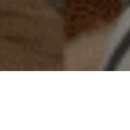
BL Lashes Academy ではアイゾーンの美容技術を通して、
ライフスタイルのステージアップを美しくサポートしてまいります。
サロン・スクールを開業したい
新規メニューとして導入したい
エデュケーターになりたい
美容師免許を活かしたお仕事がしたい