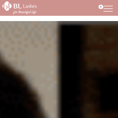
Menu
0