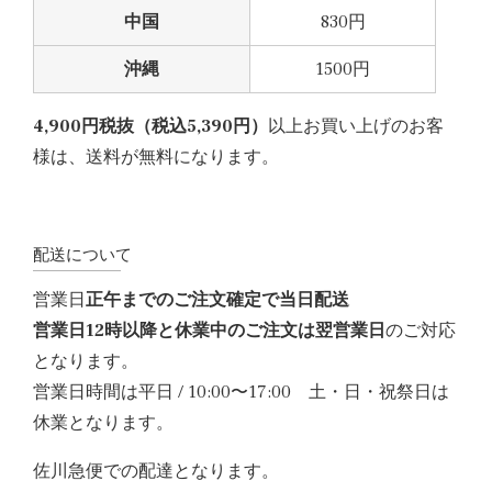
中国
830円
沖縄
1500円
4,900円税抜（税込5,390円）
以上お買い上げのお客
様は、
送料が無料
になります。
配送について
営業日
正午までのご注文確定で当日配送
営業日12時以降と休業中のご注文は翌営業日
のご対応
となります。
営業日時間は平日 / 10:00〜17:00 土・日・祝祭日は
休業となります。
佐川急便での配達となります。