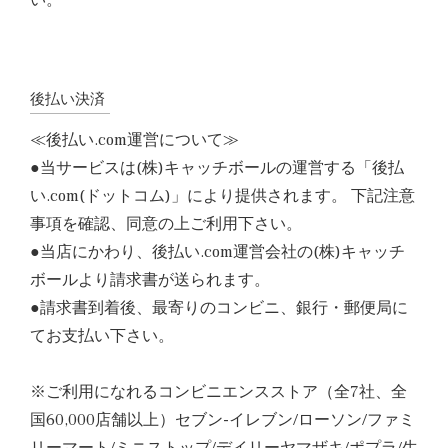
後払い決済
≪後払い.com運営について≫
●当サービスは(株)キャッチボールの運営する「後払
い.com(ドットコム)」により提供されます。 下記注意
事項を確認、同意の上ご利用下さい。
●当店にかわり、後払い.com運営会社の(株)キャッチ
ボールより請求書が送られます。
●請求書到着後、最寄りのコンビニ、銀行・郵便局に
てお支払い下さい。
※ご利用になれるコンビニエンスストア（全7社、全
国60,000店舗以上）セブン-イレブン/ローソン/ファミ
リーマート/ミニストップ/デイリーヤマザキ/ポプラ/生