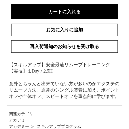
カートに入れる
お気に入りに追加
再入荷通知のお知らせを受け取る
【スキルアップ】安全最速リムーブトレーニング
【実技】１Day / 2.5H
意外とちゃんと出来ていない方が多いのがエクステの
リムーブ方法。通常のシングル装着に加え、ポイント
オフや全体オフ、スピードオフを重点的に学びます。
関連カテゴリ
アカデミー
アカデミー
スキルアッププログラム