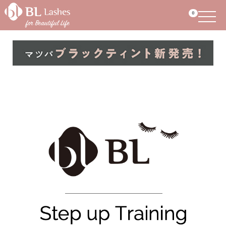
Menu
0