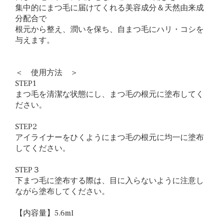
集中的にまつ毛に届けてくれる美容成分＆天然由来成
分配合で
根元から整え、潤いを保ち、自まつ毛にハリ・コシを
与えます。
＜ 使用方法 ＞
STEP1
まつ毛を清潔な状態にし、まつ毛の根元に塗布してく
ださい。
STEP2
アイライナーをひくようにまつ毛の根元に均一に塗布
してください。
STEP３
下まつ毛に塗布する際は、目に入らないように注意し
ながら塗布してください。
【内容量】5.6ml