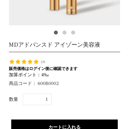
MDアドバンスド アイゾーン美容液
1件
販売価格はログイン後に確認できます
加算ポイント：
49
pt
商品コード：
600B0002
数量
カートに入れる