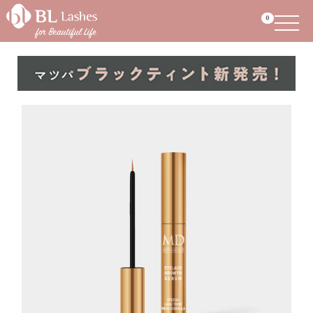
Menu
0