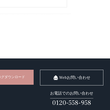
ログダウンロード
Webお問い合わせ
お電話でのお問い合わせ
0120-558-958