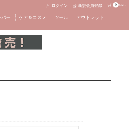
0
CART
ログイン
新規会員登録
ーバー
ケア＆コスメ
ツール
アウトレット